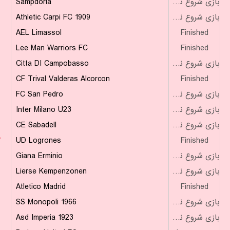
Sampdoria
بازی شروع نشده است
Athletic Carpi FC 1909
بازی شروع نشده است
AEL Limassol
Finished
Lee Man Warriors FC
Finished
Citta DI Campobasso
بازی شروع نشده است
CF Trival Valderas Alcorcon
Finished
FC San Pedro
بازی شروع نشده است
Inter Milano U23
بازی شروع نشده است
CE Sabadell
بازی شروع نشده است
۳
UD Logrones
Finished
Giana Erminio
بازی شروع نشده است
Lierse Kempenzonen
بازی شروع نشده است
Atletico Madrid
Finished
SS Monopoli 1966
بازی شروع نشده است
Asd Imperia 1923
بازی شروع نشده است