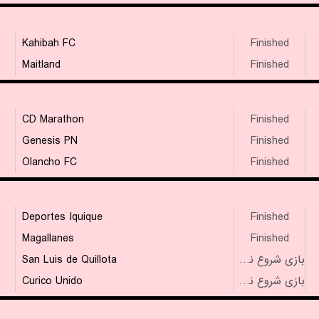
Kahibah FC
Finished
Maitland
Finished
CD Marathon
Finished
Genesis PN
Finished
Olancho FC
Finished
Deportes Iquique
Finished
۴
Magallanes
Finished
San Luis de Quillota
بازی شروع نشده است
Curico Unido
بازی شروع نشده است