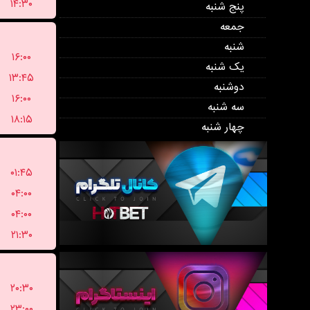
۱۴:۳۰
پنج شنبه
جمعه
شنبه
۱۶:۰۰
یک شنبه
۱۳:۴۵
دوشنبه
۱۶:۰۰
سه شنبه
۱۸:۱۵
چهار شنبه
۰۱:۴۵
۰۴:۰۰
۰۴:۰۰
۲۱:۳۰
۲۰:۳۰
۲۳:۰۰