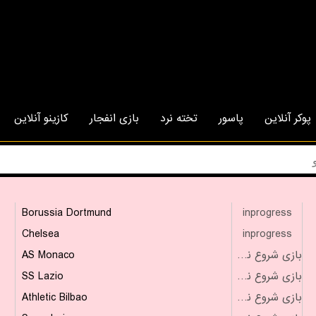
پوکر آنلاین
پاسور
تخته نرد
بازی انفجار
کازینو آنلاین
Borussia Dortmund
inprogress
Chelsea
inprogress
AS Monaco
بازی شروع نشده است
SS Lazio
بازی شروع نشده است
Athletic Bilbao
بازی شروع نشده است