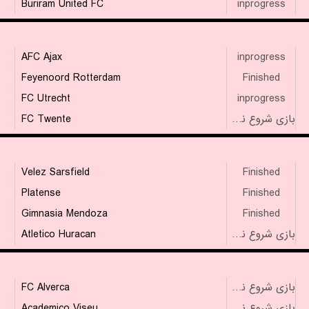
Buriram United FC
inprogress
AFC Ajax
inprogress
Feyenoord Rotterdam
Finished
FC Utrecht
inprogress
FC Twente
بازی شروع نشده است
Velez Sarsfield
Finished
Platense
Finished
Gimnasia Mendoza
Finished
Atletico Huracan
بازی شروع نشده است
FC Alverca
بازی شروع نشده است
Academico Viseu
بازی شروع نشده است