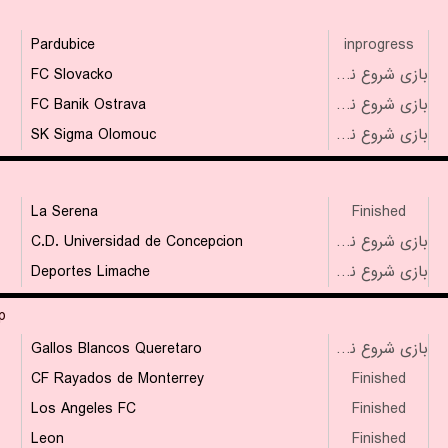
Pardubice
inprogress
FC Slovacko
بازی شروع نشده است
FC Banik Ostrava
بازی شروع نشده است
SK Sigma Olomouc
بازی شروع نشده است
La Serena
Finished
C.D. Universidad de Concepcion
بازی شروع نشده است
Deportes Limache
بازی شروع نشده است
p
Gallos Blancos Queretaro
بازی شروع نشده است
CF Rayados de Monterrey
Finished
Los Angeles FC
Finished
Leon
Finished